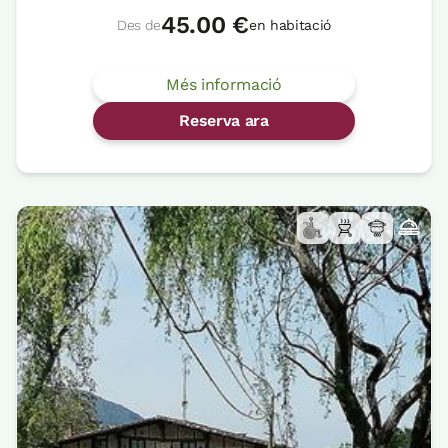
45.00 €
Des de
en habitació
Més informació
Reserva ara