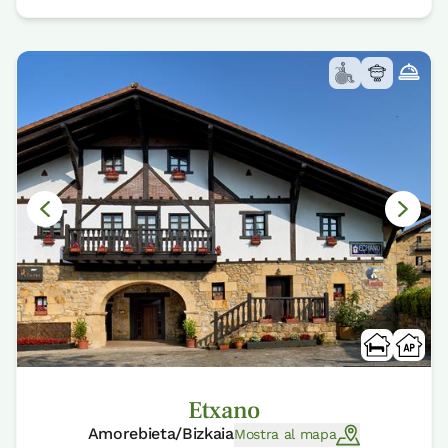
Etxano
Amorebieta/Bizkaia
Mostra al mapa