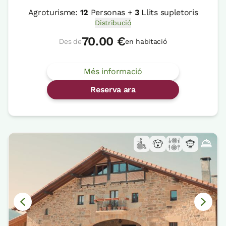
Agroturisme:
12
Personas +
3
Llits supletoris
Distribució
70.00 €
Des de
en habitació
Més informació
Reserva ara