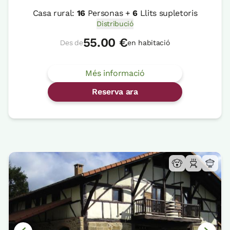
Casa rural:
16
Personas +
6
Llits supletoris
Distribució
55.00 €
Des de
en habitació
Més informació
Reserva ara