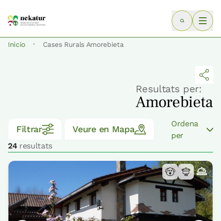
·
Inicio
Cases Rurals Amorebieta
Resultats per:
Amorebieta
Ordena
Filtrar
Veure en Mapa
per
24
resultats