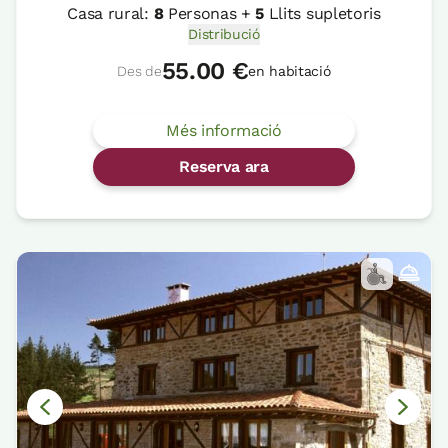
Casa rural:
8
Personas +
5
Llits supletoris
Distribució
55.00 €
Des de
en habitació
Més informació
Reserva ara