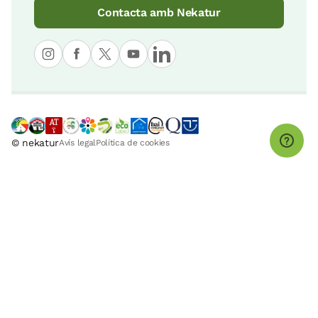
Contacta amb Nekatur
© nekatur
Avís legal
Política de cookies