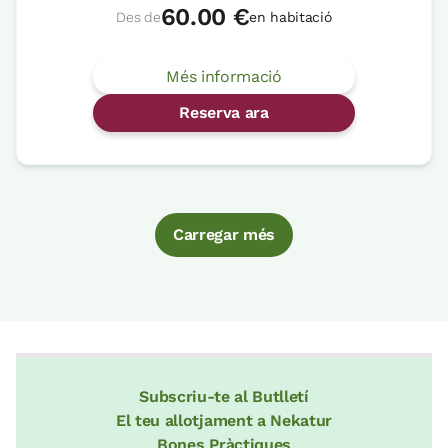
60.00 €
Des de
en habitació
Més informació
Reserva ara
Carregar més
Subscriu-te al Butlletí
El teu allotjament a Nekatur
Bones Pràctiques