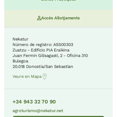
Accés Allotjaments
Nekatur
Número de registro: ASS00303
Zuatzu - Edificio PIA Eraikina
Juan Fermin Gilisagasti, 2 - Oficina 310
Bulegoa
20.018 Donostia/San Sebastian
Veure en Mapa
+34 943 32 70 90
agroturismo@nekatur.net